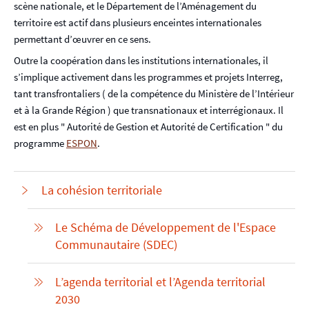
scène nationale, et le Département de l’Aménagement du
p
territoire est actif dans plusieurs enceintes internationales
a
permettant d’œuvrer en ce sens.
l
Outre la coopération dans les institutions internationales, il
s’implique activement dans les programmes et projets Interreg,
tant transfrontaliers ( de la compétence du Ministère de l’Intérieur
et à la Grande Région ) que transnationaux et interrégionaux. Il
est en plus " Autorité de Gestion et Autorité de Certification " du
programme
ESPON
.
La cohésion territoriale
Le Schéma de Développement de l'Espace
Communautaire (SDEC)
L’agenda territorial et l’Agenda territorial
2030