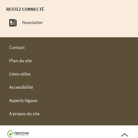
RESTEZ CONNECTÉ
Newsletter
Contact
Plan du site
Liens utiles
Accessibilité
Aspects légaux
A propos du site
H