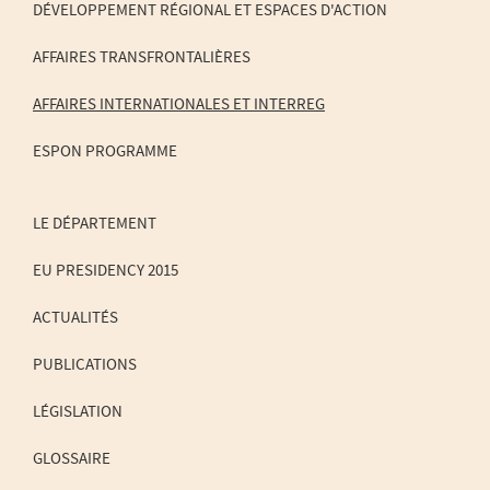
DE
DÉVELOPPEMENT RÉGIONAL ET ESPACES D'ACTION
NAVIGATION
AFFAIRES TRANSFRONTALIÈRES
AFFAIRES INTERNATIONALES ET INTERREG
ESPON PROGRAMME
LE DÉPARTEMENT
EU PRESIDENCY 2015
ACTUALITÉS
PUBLICATIONS
LÉGISLATION
GLOSSAIRE