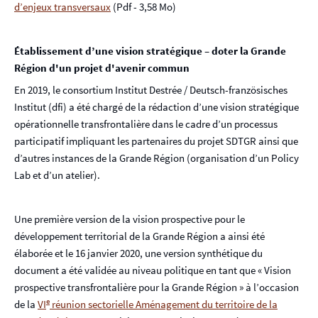
d’enjeux transversaux
(Pdf - 3,58 Mo)
Établissement d’une vision stratégique – doter la Grande
Région d'un projet d'avenir commun
En 2019, le consortium Institut Destrée / Deutsch-französisches
Institut (dfi) a été chargé de la rédaction d’une vision stratégique
opérationnelle transfrontalière dans le cadre d’un processus
participatif impliquant les partenaires du projet SDTGR ainsi que
d’autres instances de la Grande Région (organisation d’un Policy
Lab et d’un atelier).
Une première version de la vision prospective pour le
développement territorial de la Grande Région a ainsi été
élaborée et le 16 janvier 2020, une version synthétique du
document a été validée au niveau politique en tant que « Vision
prospective transfrontalière pour la Grande Région » à l’occasion
e
de la
VI
réunion sectorielle Aménagement du territoire de la