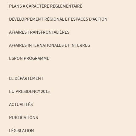
PLANS À CARACTÈRE RÉGLEMENTAIRE
MENU
DE
DÉVELOPPEMENT RÉGIONAL ET ESPACES D'ACTION
NAVIGATION
AFFAIRES TRANSFRONTALIÈRES
AFFAIRES INTERNATIONALES ET INTERREG
ESPON PROGRAMME
LE DÉPARTEMENT
EU PRESIDENCY 2015
ACTUALITÉS
PUBLICATIONS
LÉGISLATION