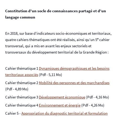
Constitution d’un socle de connaissances partagé et d’un
langage commun
En 2018, sur base d’indicateurs socio-économiques et territoriaux,
e
quatre cahiers thématiques ont été réalisés, ainsi qu’un 5
cahier
transversal, qui a mis en avant les enjeux sectoriels et
transversaux du développement territorial de la Grande Région :
Cahier thématique 1
Dynamiques démographiques et les besoins
territoriaux associés
(Pdf - 5,11 Mo)
Cahier thématique 2
Mobilité des personnes et des marchandises
(Pdf - 4,89 Mo)
Cahier thématique 3
Développement économique
(Pdf - 4,16 Mo)
Cahier thématique 4
Environnement et énergie
(Pdf - 4,26 Mo)
Cahier 5 -
Appropriation du diagnostic territorial et formulation