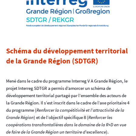
p
a
l
Schéma du développement territorial
de la Grande Région (SDTGR)
Mené dans le cadre du programme Interreg V A Grande Région, le
projet Interreg SDTGR a permis d’amorcer un schéma de
développement territorial partagé par l’ensemble des acteurs de
la Grande Région. Il s’est inscrit dans le cadre de l’axe prioritaire 4
du programme (
Renforcer la compétitivité et l’attractivité de la
Grande Région
) et de l’objectif spécifique 8 (
Renforcer les
coopérations transfrontalières dans le domaine de la R+D en vue
de faire de la Grande Région un territoire d'excellence
).