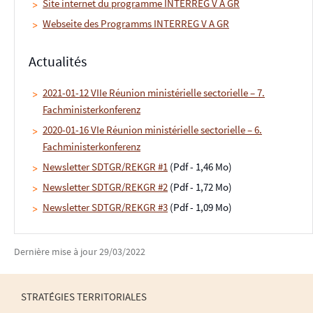
Site internet du programme INTERREG V A GR
Webseite des Programms INTERREG V A GR
Actualités
2021-01-12 VIIe Réunion ministérielle sectorielle – 7.
Fachministerkonferenz
2020-01-16 VIe Réunion ministérielle sectorielle – 6.
Fachministerkonferenz
Newsletter SDTGR/REKGR #1
(Pdf - 1,46 Mo)
Newsletter SDTGR/REKGR #2
(Pdf - 1,72 Mo)
Newsletter SDTGR/REKGR #3
(Pdf - 1,09 Mo)
Dernière mise à jour
29/03/2022
STRATÉGIES TERRITORIALES