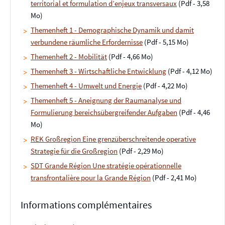
territorial et formulation d’enjeux transversaux
(Pdf - 3,58
Mo)
Themenheft 1 - Demographische Dynamik und damit
verbundene räumliche Erfordernisse
(Pdf - 5,15 Mo)
Themenheft 2 - Mobilität
(Pdf - 4,66 Mo)
Themenheft 3 - Wirtschaftliche Entwicklung
(Pdf - 4,12 Mo)
Themenheft 4 - Umwelt und Energie
(Pdf - 4,22 Mo)
Themenheft 5 - Aneignung der Raumanalyse und
Formulierung bereichsübergreifender Aufgaben
(Pdf - 4,46
Mo)
REK Großregion Eine grenzüberschreitende operative
Strategie für die Großregion
(Pdf - 2,29 Mo)
SDT Grande Région Une stratégie opérationnelle
transfrontalière pour la Grande Région
(Pdf - 2,41 Mo)
Informations complémentaires