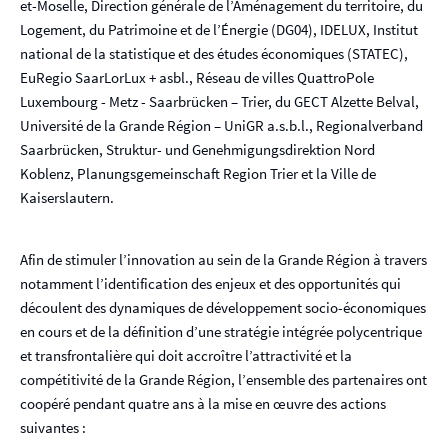
et-Moselle, Direction générale de l’Aménagement du territoire, du
Logement, du Patrimoine et de l’Énergie (DG04), IDELUX, Institut
national de la statistique et des études économiques (STATEC),
EuRegio SaarLorLux + asbl., Réseau de villes QuattroPole
Luxembourg - Metz - Saarbrücken – Trier, du GECT Alzette Belval,
Université de la Grande Région – UniGR a.s.b.l., Regionalverband
Saarbrücken, Struktur- und Genehmigungsdirektion Nord
Koblenz, Planungsgemeinschaft Region Trier et la Ville de
Kaiserslautern.
Afin de stimuler l’innovation au sein de la Grande Région à travers
notamment l’identification des enjeux et des opportunités qui
découlent des dynamiques de développement socio-économiques
en cours et de la définition d’une stratégie intégrée polycentrique
et transfrontalière qui doit accroître l’attractivité et la
compétitivité de la Grande Région, l’ensemble des partenaires ont
coopéré pendant quatre ans à la mise en œuvre des actions
suivantes :