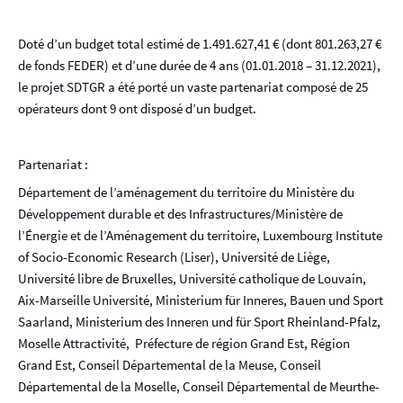
Doté d’un budget total estimé de 1.491.627,41 € (dont 801.263,27 €
de fonds FEDER) et d’une durée de 4 ans (01.01.2018 – 31.12.2021),
le projet SDTGR a été porté un vaste partenariat composé de 25
opérateurs dont 9 ont disposé d’un budget.
Partenariat :
Département de l’aménagement du territoire du Ministère du
Développement durable et des Infrastructures/Ministère de
l’Énergie et de l’Aménagement du territoire, Luxembourg Institute
of Socio-Economic Research (Liser), Université de Liège,
Université libre de Bruxelles, Université catholique de Louvain,
Aix-Marseille Université, Ministerium für Inneres, Bauen und Sport
Saarland, Ministerium des Inneren und für Sport Rheinland-Pfalz,
Moselle Attractivité, Préfecture de région Grand Est, Région
Grand Est, Conseil Départemental de la Meuse, Conseil
Départemental de la Moselle, Conseil Départemental de Meurthe-