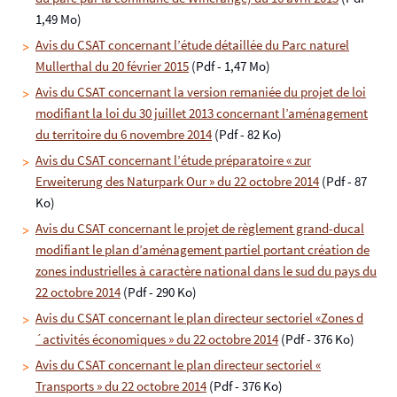
1,49 Mo)
Avis du CSAT concernant l’étude détaillée du Parc naturel
Mullerthal du 20 février 2015
(Pdf - 1,47 Mo)
Avis du CSAT concernant la version remaniée du projet de loi
modifiant la loi du 30 juillet 2013 concernant l’aménagement
du territoire du 6 novembre 2014
(Pdf - 82 Ko)
Avis du CSAT concernant l’étude préparatoire « zur
Erweiterung des Naturpark Our » du 22 octobre 2014
(Pdf - 87
Ko)
Avis du CSAT concernant le projet de règlement grand-ducal
modifiant le plan d’aménagement partiel portant création de
zones industrielles à caractère national dans le sud du pays du
22 octobre 2014
(Pdf - 290 Ko)
Avis du CSAT concernant le plan directeur sectoriel «Zones d
´activités économiques » du 22 octobre 2014
(Pdf - 376 Ko)
Avis du CSAT concernant le plan directeur sectoriel «
Transports » du 22 octobre 2014
(Pdf - 376 Ko)