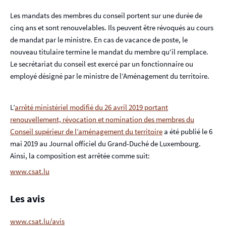
Les mandats des membres du conseil portent sur une durée de
cinq ans et sont renouvelables. Ils peuvent être révoqués au cours
de mandat par le ministre. En cas de vacance de poste, le
nouveau titulaire termine le mandat du membre qu'il remplace.
Le secrétariat du conseil est exercé par un fonctionnaire ou
employé désigné par le ministre de l’Aménagement du territoire.
L’
arrêté ministériel modifié du 26 avril 2019 portant
renouvellement, révocation et nomination des membres du
Conseil supérieur de l’aménagement du territoire
a été publié le 6
mai 2019 au Journal officiel du Grand-Duché de Luxembourg.
Ainsi, la composition est arrêtée comme suit:
www.csat.lu
Les avis
www.csat.lu/avis