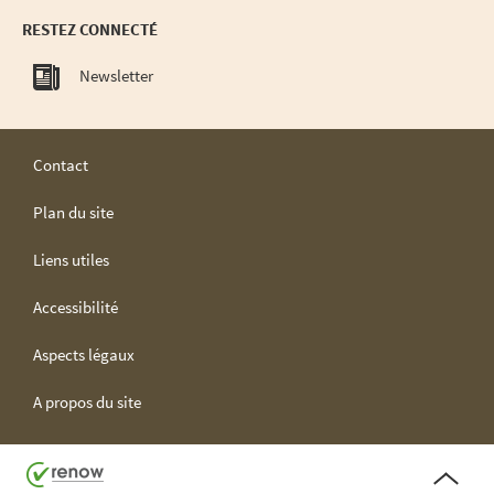
RESTEZ CONNECTÉ
Newsletter
Contact
Plan du site
Liens utiles
Accessibilité
Aspects légaux
A propos du site
H
a