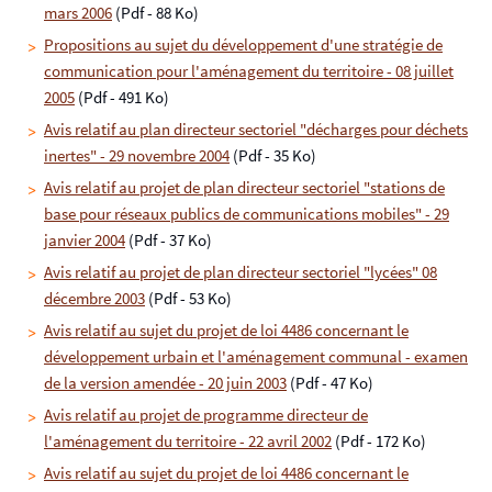
mars 2006
(Pdf - 88 Ko)
Propositions au sujet du développement d'une stratégie de
communication pour l'aménagement du territoire - 08 juillet
2005
(Pdf - 491 Ko)
Avis relatif au plan directeur sectoriel "décharges pour déchets
inertes" - 29 novembre 2004
(Pdf - 35 Ko)
Avis relatif au projet de plan directeur sectoriel "stations de
base pour réseaux publics de communications mobiles" - 29
janvier 2004
(Pdf - 37 Ko)
Avis relatif au projet de plan directeur sectoriel "lycées" 08
décembre 2003
(Pdf - 53 Ko)
Avis relatif au sujet du projet de loi 4486 concernant le
développement urbain et l'aménagement communal - examen
de la version amendée - 20 juin 2003
(Pdf - 47 Ko)
Avis relatif au projet de programme directeur de
l'aménagement du territoire - 22 avril 2002
(Pdf - 172 Ko)
Avis relatif au sujet du projet de loi 4486 concernant le