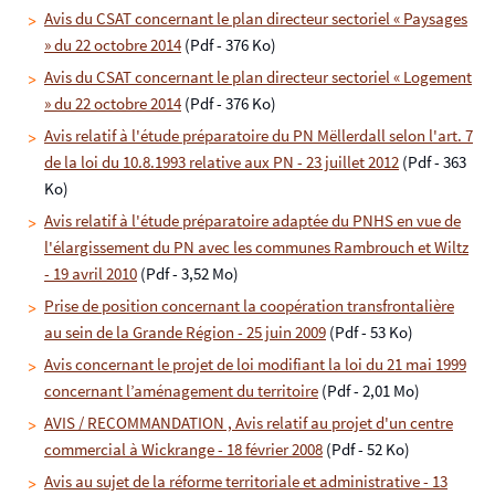
Avis du CSAT concernant le plan directeur sectoriel « Paysages
» du 22 octobre 2014
(Pdf - 376 Ko)
Avis du CSAT concernant le plan directeur sectoriel « Logement
» du 22 octobre 2014
(Pdf - 376 Ko)
Avis relatif à l'étude préparatoire du PN Mëllerdall selon l'art. 7
de la loi du 10.8.1993 relative aux PN - 23 juillet 2012
(Pdf - 363
Ko)
Avis relatif à l'étude préparatoire adaptée du PNHS en vue de
l'élargissement du PN avec les communes Rambrouch et Wiltz
- 19 avril 2010
(Pdf - 3,52 Mo)
Prise de position concernant la coopération transfrontalière
au sein de la Grande Région - 25 juin 2009
(Pdf - 53 Ko)
Avis concernant le projet de loi modifiant la loi du 21 mai 1999
concernant l’aménagement du territoire
(Pdf - 2,01 Mo)
AVIS / RECOMMANDATION , Avis relatif au projet d'un centre
commercial à Wickrange - 18 février 2008
(Pdf - 52 Ko)
Avis au sujet de la réforme territoriale et administrative - 13