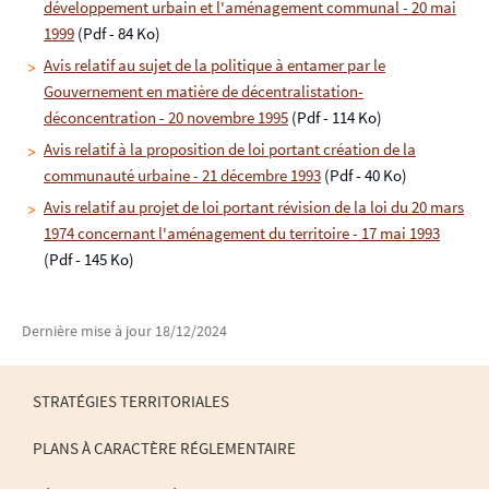
développement urbain et l'aménagement communal - 20 mai
1999
(Pdf - 84 Ko)
Avis relatif au sujet de la politique à entamer par le
Gouvernement en matière de décentralistation-
déconcentration - 20 novembre 1995
(Pdf - 114 Ko)
Avis relatif à la proposition de loi portant création de la
communauté urbaine - 21 décembre 1993
(Pdf - 40 Ko)
Avis relatif au projet de loi portant révision de la loi du 20 mars
1974 concernant l'aménagement du territoire - 17 mai 1993
(Pdf - 145 Ko)
Dernière mise à jour
18/12/2024
STRATÉGIES TERRITORIALES
PLANS À CARACTÈRE RÉGLEMENTAIRE
MENU