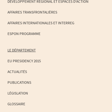
DE
DÉVELOPPEMENT RÉGIONAL ET ESPACES D'ACTION
NAVIGATION
AFFAIRES TRANSFRONTALIÈRES
AFFAIRES INTERNATIONALES ET INTERREG
ESPON PROGRAMME
LE DÉPARTEMENT
EU PRESIDENCY 2015
ACTUALITÉS
PUBLICATIONS
LÉGISLATION
GLOSSAIRE