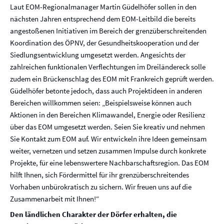
Laut EOM-Regionalmanager Martin Güdelhöfer sollen in den
nächsten Jahren entsprechend dem EOM-Leitbild die bereits
angestoßenen Initiativen im Bereich der grenzüberschreitenden
Koordination des ÖPNV, der Gesundheitskooperation und der
Siedlungsentwicklung umgesetzt werden. Angesichts der
zahlreichen funktionalen Verflechtungen im Dreiländereck solle
zudem ein Brückenschlag des EOM mit Frankreich geprüft werden.
Güdelhöfer betonte jedoch, dass auch Projektideen in anderen
Bereichen willkommen seien: „Beispielsweise können auch
Aktionen in den Bereichen Klimawandel, Energie oder Resilienz
über das EOM umgesetzt werden. Seien Sie kreativ und nehmen
Sie Kontakt zum EOM auf. Wir entwickeln ihre Ideen gemeinsam
weiter, vernetzen und setzen zusammen Impulse durch konkrete
Projekte, für eine lebenswertere Nachbarschaftsregion. Das EOM
hilft Ihnen, sich Fördermittel für ihr grenzüberschreitendes
Vorhaben unbürokratisch zu sichern. Wir freuen uns auf die
Zusammenarbeit mit Ihnen!“
Den ländlichen Charakter der Dörfer erhalten, die