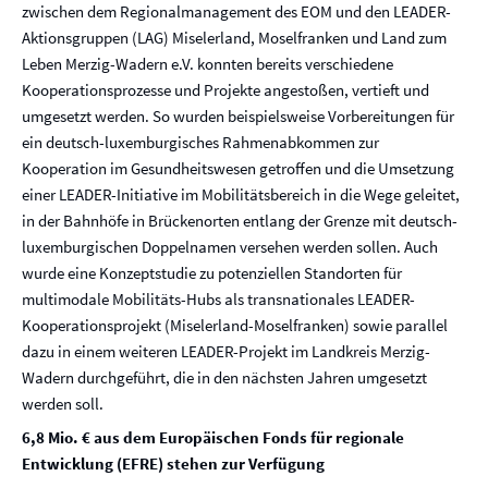
zwischen dem Regionalmanagement des EOM und den LEADER-
Aktionsgruppen (LAG) Miselerland, Moselfranken und Land zum
Leben Merzig-Wadern e.V. konnten bereits verschiedene
Kooperationsprozesse und Projekte angestoßen, vertieft und
umgesetzt werden. So wurden beispielsweise Vorbereitungen für
ein deutsch-luxemburgisches Rahmenabkommen zur
Kooperation im Gesundheitswesen getroffen und die Umsetzung
einer LEADER-Initiative im Mobilitätsbereich in die Wege geleitet,
in der Bahnhöfe in Brückenorten entlang der Grenze mit deutsch-
luxemburgischen Doppelnamen versehen werden sollen. Auch
wurde eine Konzeptstudie zu potenziellen Standorten für
multimodale Mobilitäts-Hubs als transnationales LEADER-
Kooperationsprojekt (Miselerland-Moselfranken) sowie parallel
dazu in einem weiteren LEADER-Projekt im Landkreis Merzig-
Wadern durchgeführt, die in den nächsten Jahren umgesetzt
werden soll.
6,8 Mio. € aus dem Europäischen Fonds für regionale
Entwicklung (EFRE) stehen zur Verfügung