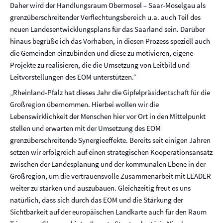
Daher wird der Handlungsraum Obermosel – Saar-Moselgau als
grenzüberschreitender Verflechtungsbereich u.a. auch Teil des
neuen Landesentwicklungsplans für das Saarland sein. Darüber
hinaus begrüße ich das Vorhaben, in diesen Prozess speziell auch
die Gemeinden einzubinden und diese zu motivieren, eigene
Projekte zu realisieren, die die Umsetzung von Leitbild und
Leitvorstellungen des EOM unterstützen.“
„Rheinland-Pfalz hat dieses Jahr die Gipfelpräsidentschaft für die
Großregion übernommen. Hierbei wollen wir die
Lebenswirklichkeit der Menschen hier vor Ort in den Mittelpunkt
stellen und erwarten mit der Umsetzung des EOM
grenzüberschreitende Synergieeffekte. Bereits seit einigen Jahren
setzen wir erfolgreich auf einen strategischen Kooperationsansatz
zwischen der Landesplanung und der kommunalen Ebene in der
Großregion, um die vertrauensvolle Zusammenarbeit mit LEADER
weiter zu stärken und auszubauen. Gleichzeitig freut es uns
natürlich, dass sich durch das EOM und die Stärkung der
Sichtbarkeit auf der europäischen Landkarte auch für den Raum