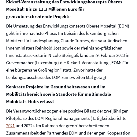
Kickoff-Veranstaltung des Entwicklungskonzepts Oberes
Moseltal: Bis zu 11,3 Millionen Euro für
grenzüberschreitende Projekte
Die Umsetzung des Entwicklungskonzepts Oberes Moseltal (EOM)
geht in ihre nächste Phase. Im Beisein des luxemburgischen
Ministers für Landesplanung Claude Turmes, des saarländischen
Innenministers Reinhold Jost sowie der rheinland-pfälzischen
Innenstaatssekretärin Nicole Steingaß fand am 9. Februar 2023 in
Grevenmacher (Luxemburg) die Kickoff-Veranstaltung „EOM: Für
eine bürgernahe Großregion“ statt. Zuvor hatte der
Lenkungsausschuss des EOM zum zweiten Mal getagt.
Konkrete Projekte im Gesundheitswesen und im
Mobilitätsbereich sowie Standorte für multimodale
Mobilitäts-Hubs erfasst
Die Verantwortlichen zogen eine positive Bilanz der zweijährigen
Pilotphase des EOM-Regionalmanagements (Tätigkeitsberichte
2021
und 2022). Im Rahmen der grenzüberschreitenden
Zusammenarbeit der Partner des EOM und der engen Kooperation