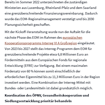
Bereits im Sommer 2022 unterzeichneten die zuständigen
Ministerien aus Luxemburg, Rheinland-Pfalz und dem Saarland
eine grenzüberschreitende Finanzierungsvereinbarung. Dadurch
wurde das EOM-Regionalmanagement verstetigt und bis 2030
Planungssicherheit geschaffen.
Mit der Kickoff-Veranstaltung wurde nun der Auftakt für die
nächste Phase des EOM im Rahmen des
europäischen
Kooperationsprogramms Interreg VI A Großregion
eingeläutet.
Von 2023 bis 2027 stellt das Interreg-Programm dem EOM für
grenzüberschreitende Projekte etwa 6,8 Millionen Euro an
Fördermitteln aus dem Europäischen Fonds für regionale
Entwicklung (EFRE) zur Verfügung. Bei einem maximalen
Fördersatz von 60 % können somit einschließlich der
erforderlichen Eigenmittel bis zu 11,3 Millionen Euro in der Region
investiert werden. Eine Kombination der Interreg-Mittel mit
Bundes- oder Landesmitteln ist dabei grundsätzlich möglich.
Koordination des ÖPNV, Gesundheitskooperation und
Siedlungsentwicklung prioritär behandeln