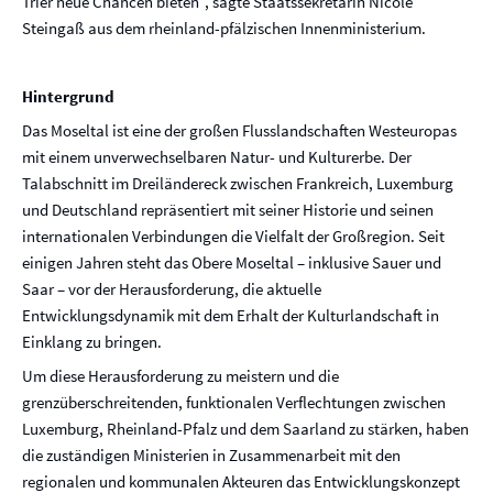
Trier neue Chancen bieten“, sagte Staatssekretärin Nicole
Steingaß aus dem rheinland-pfälzischen Innenministerium.
Hintergrund
Das Moseltal ist eine der großen Flusslandschaften Westeuropas
mit einem unverwechselbaren Natur- und Kulturerbe. Der
Talabschnitt im Dreiländereck zwischen Frankreich, Luxemburg
und Deutschland repräsentiert mit seiner Historie und seinen
internationalen Verbindungen die Vielfalt der Großregion. Seit
einigen Jahren steht das Obere Moseltal – inklusive Sauer und
Saar – vor der Herausforderung, die aktuelle
Entwicklungsdynamik mit dem Erhalt der Kulturlandschaft in
Einklang zu bringen.
Um diese Herausforderung zu meistern und die
grenzüberschreitenden, funktionalen Verflechtungen zwischen
Luxemburg, Rheinland-Pfalz und dem Saarland zu stärken, haben
die zuständigen Ministerien in Zusammenarbeit mit den
regionalen und kommunalen Akteuren das Entwicklungskonzept