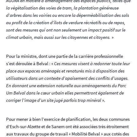
AGORA en matière d’aménagement des espaces publics, telles que
la végétalisation des voies de tram, la plantation généreuse
d’arbres dans les voiries ou encore la déperméabilisation des sols
au profit de la création d’îlots de verdure récréatifs ou de repos,
sont des mesures qui ont non seulement un impact positif sur le
climat urbain, mais aussi sur les citoyennes et citoyens.
»
Pour la ministre, dont une partie de la carrière professionnelle
s’est déroulée à Belval : «
Ces mesures visent à redonner toute leur
place aux espaces aménagés et renaturés mis à disposition des
utilisateurs dans un contexte d’apaisement des conflits d’usages.
En donnant une extension naturelle aux aménagements du Parc
Um Belval dans le cœur urbain elles permettront également de
corriger l’image d’un site jugé parfois trop minéral
».
Pour mener à bien l’exercice de planification, les deux communes
d’Esch-sur-Alzette et de Sanem ont été associées très étroitement
aux travaux du groupe de travail « Mobilité Belval » aux cotés des