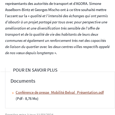
représentants des autorités de transport et d’AGORA. Simone
Asselborn-Bintz et Georges Mischo ont à ce titre souhaité mettre
l’accent sur la «
qualité et l’intensité des échanges qui ont permis
d’aboutir à un projet partagé par tous avec pour perspective une
amélioration et une diversification très sensible de l’offre de
transport et de la qualité de vie des habitants de leurs deux
communes et également un renforcement très net des capacités
de liaison du quartier avec les deux centres-villes respectifs appelé
de nos vœux depuis longtemps
».
POUR EN SAVOIR PLUS
Documents
Conférence de presse_Mobilité Belval_Présentation.pdf
(Pdf - 8,76 Mo)
Dernière mise à jour
11/03/2024