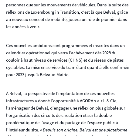
personnes que sur les mouvements de véhicules. Dans la suite des
réflexions de Luxembourg in Transition, c'est là que Belval, grâce
au nouveau concept de mobilité, jouera un rôle de pionnier dans
les années à venir.
Ces nouvelles ambitions sont programmées et inscrites dans un
calendrier opérationnel qui verra l’achèvement dès 2028 du
couloir à haut niveau de services (CHNS) et du réseau de pistes
cyclables. La mise en service du tram étant quant à elle confirmée
pour 2033 jusqu’à Belvaux-Mairie.
À Belval, la perspective de l’implantation de ces nouvelles
infrastructures a donné l’opportunité à AGORA s.a.r.l. & Cie,
l’aménageur de Belval, d’engager une réflexion plus globale sur
l’organisation des circuits de circulation et sur la double
problématique de l’usage et du partage de l’espace public à
l’intérieur du site. «
Depuis son origine, Belval est une plateforme