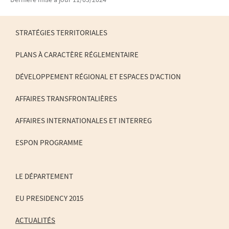
STRATÉGIES TERRITORIALES
PLANS À CARACTÈRE RÉGLEMENTAIRE
MENU
DE
DÉVELOPPEMENT RÉGIONAL ET ESPACES D'ACTION
NAVIGATION
AFFAIRES TRANSFRONTALIÈRES
AFFAIRES INTERNATIONALES ET INTERREG
ESPON PROGRAMME
LE DÉPARTEMENT
EU PRESIDENCY 2015
ACTUALITÉS