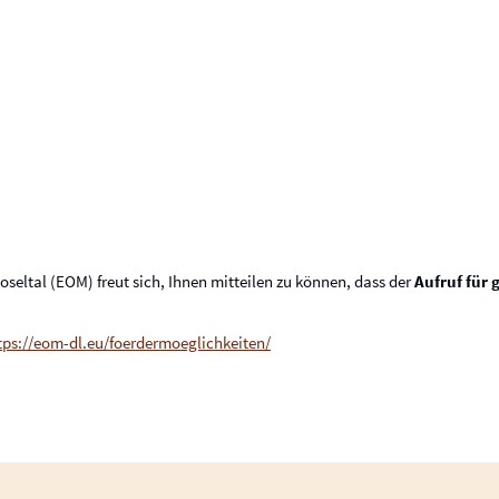
eltal (EOM) freut sich, Ihnen mitteilen zu können, dass der
Aufruf für
tps://eom-dl.eu/foerdermoeglichkeiten/