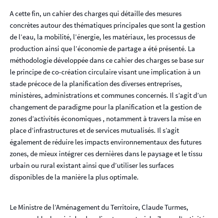
A cette fin, un cahier des charges qui détaille des mesures
concrètes autour des thématiques principales que sont la gestion
de l’eau, la mobilité, l’énergie, les matériaux, les processus de
production ainsi que l’économie de partage a été présenté. La
méthodologie développée dans ce cahier des charges se base sur
le principe de co-création circulaire visant une implication à un
stade précoce de la planification des diverses entreprises,
ministères, administrations et communes concernés. Il s’agit d’un
changement de paradigme pour la planification et la gestion de
zones d’activités économiques , notamment à travers la mise en
place d’infrastructures et de services mutualisés. Il s’agit
également de réduire les impacts environnementaux des futures
zones, de mieux intégrer ces dernières dans le paysage et le tissu
urbain ou rural existant ainsi que d’utiliser les surfaces
disponibles de la manière la plus optimale.
Le Ministre de l’Aménagement du Territoire, Claude Turmes,