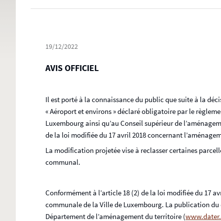
19/12/2022
AVIS OFFICIEL
Il est porté à la connaissance du public que suite à la d
« Aéroport et environs » déclaré obligatoire par le règlem
Luxembourg ainsi qu’au Conseil supérieur de l’aménagement
de la loi modifiée du 17 avril 2018 concernant l’aménageme
La modification projetée vise à reclasser certaines parcelle
communal.
Conformément à l’article 18 (2) de la loi modifiée du 17 a
communale de la Ville de Luxembourg. La publication du dépô
Département de l’aménagement du territoire (
www.dater.