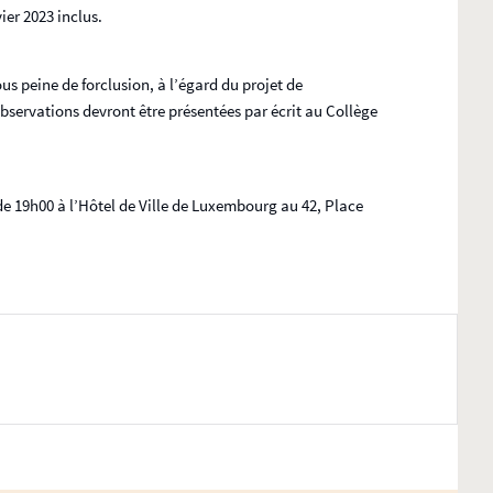
er 2023 inclus.
ous peine de forclusion, à l’égard du projet de
observations devront être présentées par écrit au Collège
e 19h00 à l’Hôtel de Ville de Luxembourg au 42, Place