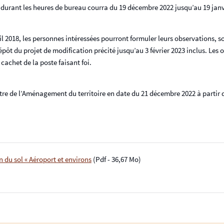
durant les heures de bureau courra du 19 décembre 2022 jusqu’au 19 janvi
ril 2018, les personnes intéressées pourront formuler leurs observations, s
ôt du projet de modification précité jusqu’au 3 février 2023 inclus. Les 
cachet de la poste faisant foi.
re de l’Aménagement du territoire en date du 21 décembre 2022 à partir d
 du sol « Aéroport et environs
(Pdf - 36,67 Mo)