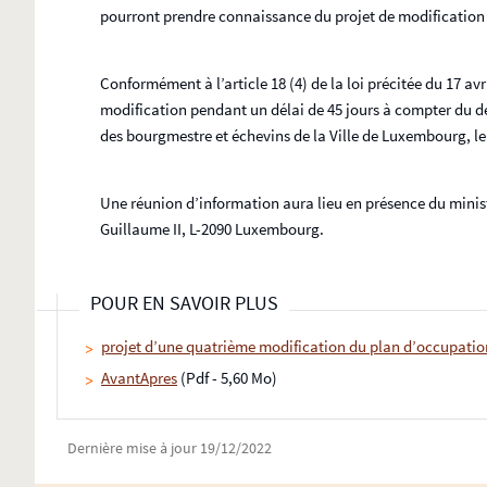
pourront prendre connaissance du projet de modification 
Conformément à l’article 18 (4) de la loi précitée du 17 av
modification pendant un délai de 45 jours à compter du dép
des bourgmestre et échevins de la Ville de Luxembourg, le 
Une réunion d’information aura lieu en présence du minist
Guillaume II, L-2090 Luxembourg.
POUR EN SAVOIR PLUS
projet d’une quatrième modification du plan d’occupation
AvantApres
(Pdf - 5,60 Mo)
Dernière mise à jour
19/12/2022