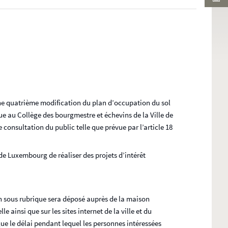
e
r
’une quatrième modification du plan d’occupation du sol
ue au Collège des bourgmestre et échevins de la Ville de
onsultation du public telle que prévue par l’article 18
e de Luxembourg de réaliser des projets d’intérêt
on sous rubrique sera déposé auprès de la maison
ainsi que sur les sites internet de la ville et du
que le délai pendant lequel les personnes intéressées