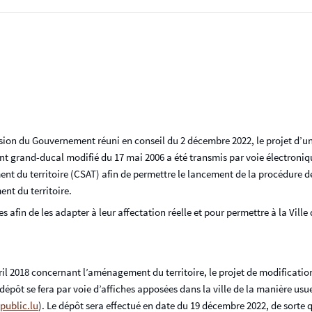
écision du Gouvernement réuni en conseil du 2 décembre 2022, le projet d
ent grand-ducal modifié du 17 mai 2006 a été transmis par voie électroniq
 du territoire (CSAT) afin de permettre le lancement de la procédure de c
nt du territoire.
s afin de les adapter à leur affectation réelle et pour permettre à la Vill
vril 2018 concernant l’aménagement du territoire, le projet de modificati
t se fera par voie d’affiches apposées dans la ville de la manière usuelle 
public.lu
). Le dépôt sera effectué en date du 19 décembre 2022, de sorte 