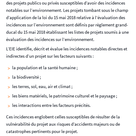
des projets publics ou privés susceptibles d’avoir des incidences
p
notables sur l’environnement. Les projets tombant sous le champ
a
d’application de la loi du 15 mai 2018 relative à l’évaluation des
l
incidences sur l’environnement sont définis par règlement grand-
ducal du 15 mai 2018 établissant les listes de projets soumis à une
évaluation des incidences sur l’environnement.
L’EIE identifie, décrit et évalue les incidences notables directes et
indirectes d’un projet sur les facteurs suivants :
la population et la santé humaine ;
la biodiversité ;
les terres, sol, eau, air et climat ;
les biens matériels, le patrimoine culturel et le paysage ;
les interactions entre les facteurs précités.
Ces incidences englobent celles susceptibles de résulter de la
vulnérabilité du projet aux risques d’accidents majeurs ou de
catastrophes pertinents pour le projet.